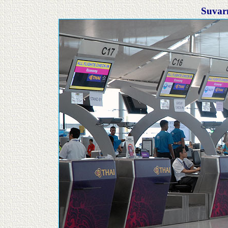
Suvar