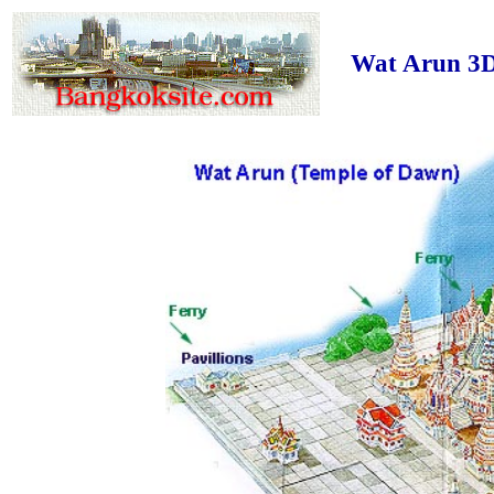
Wat Arun 3